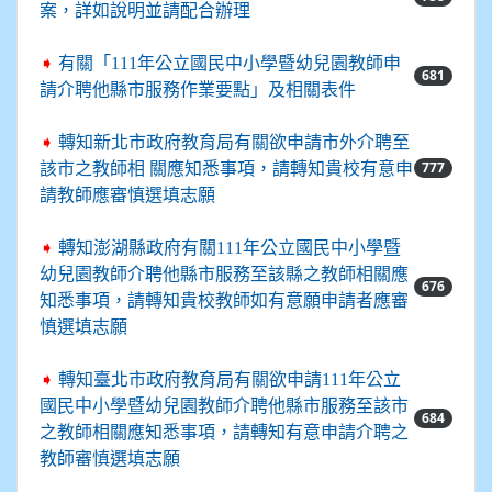
案，詳如說明並請配合辦理
➧
有關「111年公立國民中小學暨幼兒園教師申
681
請介聘他縣市服務作業要點」及相關表件
➧
轉知新北市政府教育局有關欲申請市外介聘至
777
該市之教師相 關應知悉事項，請轉知貴校有意申
請教師應審慎選填志願
➧
轉知澎湖縣政府有關111年公立國民中小學暨
幼兒園教師介聘他縣市服務至該縣之教師相關應
676
知悉事項，請轉知貴校教師如有意願申請者應審
慎選填志願
➧
轉知臺北市政府教育局有關欲申請111年公立
國民中小學暨幼兒園教師介聘他縣市服務至該市
684
之教師相關應知悉事項，請轉知有意申請介聘之
教師審慎選填志願