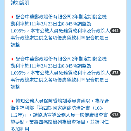
詳如說明
➧
配合中華郵政股份有限公司2年期定期儲金機
動利率於111年3月23日由0.845％調整為
662
1.095％，本市公教人員急難貸款利率及行政院人
事行政總處提供之各項優惠貸款利率配合於是日
調整
➧
配合中華郵政股份有限公司2年期定期儲金機
動利率於111年3月23日由0.845％調整為
878
1.095％，本市公教人員急難貸款利率及行政院人
事行政總處提供之各項優惠貸款利率配合於是日
調整
➧
轉知公務人員保障暨培訓委員會函以，為配合
衛生福利部「第四期國家癌症防治計畫（108-
978
112年)」，請協助宣導公務人員一般健康檢查實
施要點，業將四癌篩檢列為檢查項目，並請同仁
多加利用