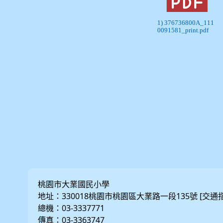
1) 376736800A_111
0091581_print.pdf
桃園市大業國民小學
地址：330018桃園市桃園區大業路一段135號 [
交通
總機：03-3337771
傳真：03-3363747