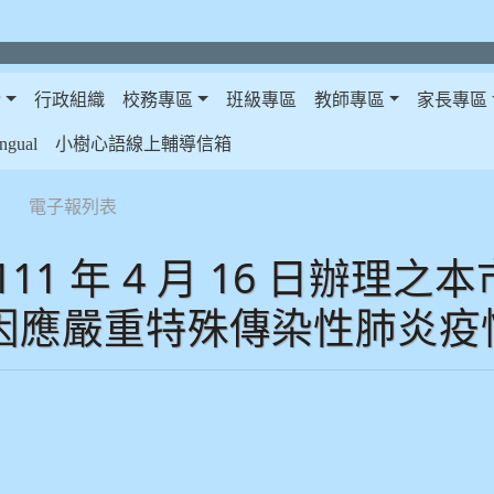
介
行政組織
校務專區
班級專區
教師專區
家長專區
gual
小樹心語線上輔導信箱
電子報列表
11 年 4 月 16 日辦理
因應嚴重特殊傳染性肺炎疫