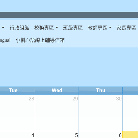
介
行政組織
校務專區
班級專區
教師專區
家長專區
gual
小樹心語線上輔導信箱
Tue
Wed
Thu
28
29
30
4
5
6