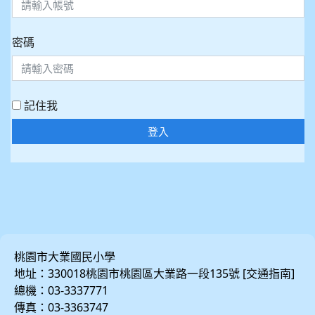
密碼
記住我
登入
桃園市大業國民小學
地址：330018桃園市桃園區大業路一段135號 [
]
交通指南
總機：03-3337771
傳真：03-3363747