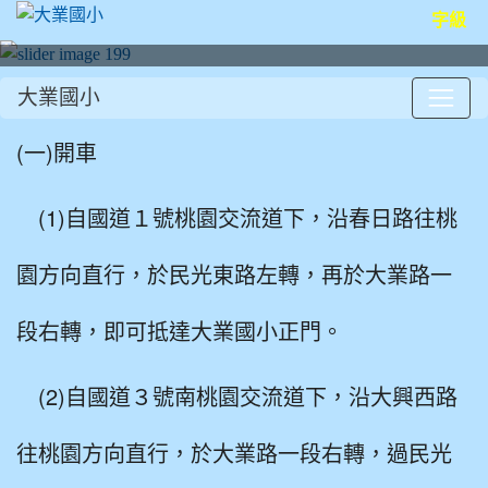
字級
大業國小
:::
(一)開車
(1)自國道１號桃園交流道下，
沿春日路往桃
園方向直行，
於民光東路左轉，
再於大業路一
段右轉，即可抵達大業國小正門。
(2)自國道３號南桃園交流道下，
沿大興西路
往桃園方向直行，
於大業路一段右轉，
過民光