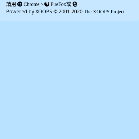
請用
、
或
Chrome
FireFox
Powered by XOOPS © 2001-2020
The XOOPS Project