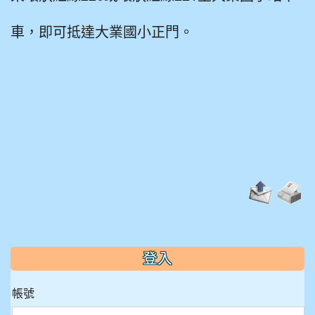
車，
即可抵達大業國小正門。
:::
登入
帳號