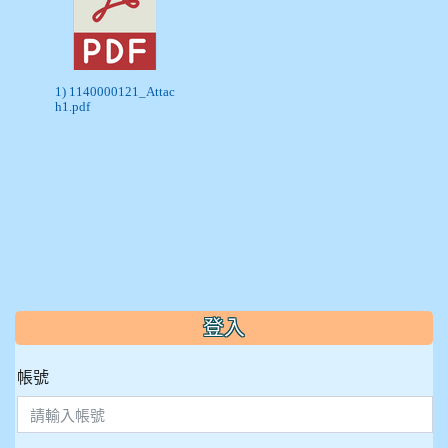
1) 1140000121_Attac
h1.pdf
:::
登入
帳號