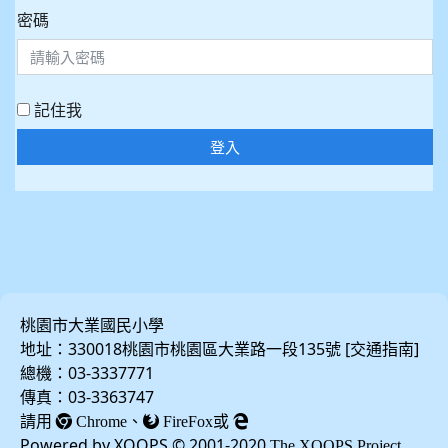
密碼
記住我
登入
桃園市大業國民小學
地址：330018桃園市桃園區大業路一段135號 [
]
交通指南
總機：03-3337771
傳真：03-3363747
請用
、
或
Chrome
FireFox
Powered by XOOPS © 2001-2020
The XOOPS Project