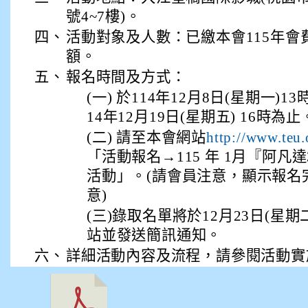
號4~7樓)。
四、
活動對象及人數：已繳本會115年會
額。
五、
報名時間及方式：
(一) 於114年12月8日(星期一)
14年12月19日(星期五) 16時為止
(二) 請至本會網站
http://www.teu.
「活動報名→115 年 1月『阿凡
活動」。(請會員注意，顯示報名
意)
(三)錄取名單將於12月23日(星
站並發送簡訊通知。
六、
詳細活動內容及流程，請參閱活動實施