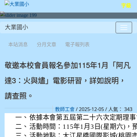
字級
大業國小
:::
本站消息
分月文章
電子報列表
敬邀本校會員報名參加115年1月「阿凡
達3：火與燼」電影研習，詳如說明，
請查照。
/ 2025-12-05 / 人氣： 343
教師工會
一、
依據本會第五屆第二十六次定期理事
二、
活動時間：115年1月3日(星期六)，
三、
活動地點：大江星橋國際影城(桃園市