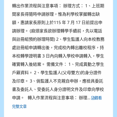
轉出作業流程與注意事項： 辦理方式： 1、上班期
間家長得隨時申請辦理，惟為利學校掌握轉出缺
額，惠請家長原則上於115 年 7 月 17 日前提出申
請辦理。 (麻煩家長欲辦理轉學手續前，先以電話
與註冊組預約辦理時間) 2、學生監護人向本校教務
處註冊組申請轉出後，完成校內轉出離校程序，持
本校轉學證明書 3 日內向轉入學校申請轉入，學生
確實轉入後結案。 需備文件： 1、完成異動之學生
戶籍資料。 2、學生監護人(父母雙方)的身分證件
及印章。 3、倘監護人不克親自申辦，應檢具委託
書及委託人、受委託人身分證明文件及印章向學校
申請。 轉入作業流程與注意事項： 辦理...
觀看
完整文章