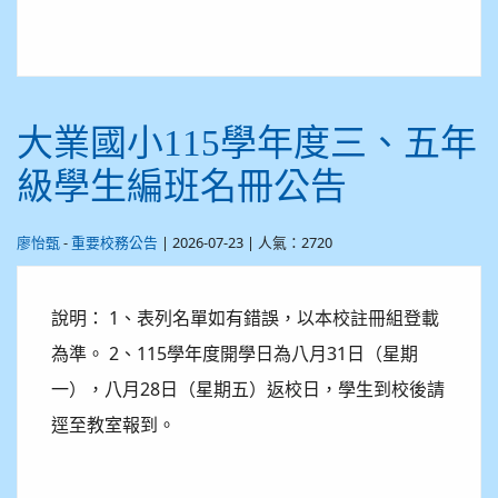
大業國小115學年度三、五年
級學生編班名冊公告
-
| 2026-07-23 | 人氣：2720
廖怡甄
重要校務公告
說明： 1、表列名單如有錯誤，以本校註冊組登載
為準。 2、115學年度開學日為八月31日（星期
一），八月28日（星期五）返校日，學生到校後請
逕至教室報到。