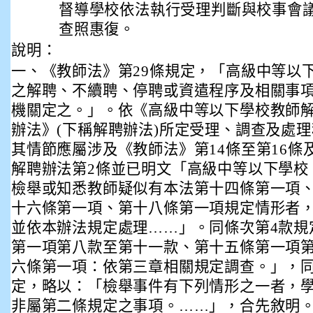
督導學校依法執行受理判斷與校事會
查照惠復。
說明：
一、《教師法》第29條規定，「高級中等以
之解聘、不續聘、停聘或資遣程序及相關事
機關定之。」。依《高級中等以下學校教師
辦法》(下稱解聘辦法)所定受理、調查及處
其情節應屬涉及《教師法》第14條至第16條
解聘辦法第2條並已明文「高級中等以下學校
檢舉或知悉教師疑似有本法第十四條第一項
十六條第一項、第十八條第一項規定情形者
並依本辦法規定處理……」。同條次第4款規
第一項第八款至第十一款、第十五條第一項
六條第一項：依第三章相關規定調查。」，同
定，略以：「檢舉事件有下列情形之一者，
非屬第二條規定之事項。……」，合先敘明