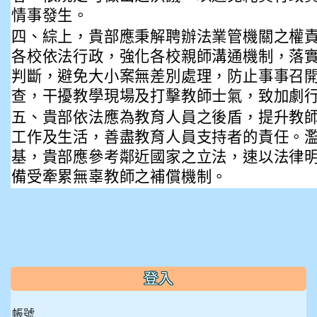
情事發生。
四、綜上，貴部應秉解聘辦法業管機關之權
各校依法行政，強化各校親師溝通機制，落
判斷，避免大小案無差別處理，防止事事召
查，干擾教學現場及打擊教師士氣，致加劇
五、貴部依法應為教育人員之後盾，提升教
工作及生活，善盡教育人員支持者的責任。
基，貴部應參考鄰近國家之立法，速以法律
備受牽累無辜教師之補償機制。
:::
登入
帳號