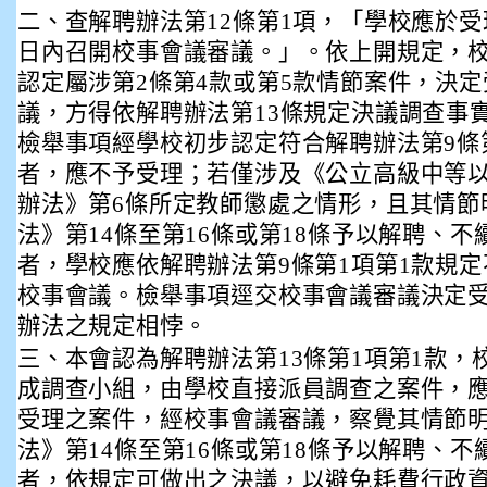
二、查解聘辦法第12條第1項，「學校應於
日內召開校事會議審議。」。依上開規定，
認定屬涉第2條第4款或第5款情節案件，決
議，方得依解聘辦法第13條規定決議調查事
檢舉事項經學校初步認定符合解聘辦法第9條
者，應不予受理；若僅涉及《公立高級中等
辦法》第6條所定教師懲處之情形，且其情節
法》第14條至第16條或第18條予以解聘、
者，學校應依解聘辦法第9條第1項第1款規
校事會議。檢舉事項逕交校事會議審議決定
辦法之規定相悖。
三、本會認為解聘辦法第13條第1項第1款，
成調查小組，由學校直接派員調查之案件，
受理之案件，經校事會議審議，察覺其情節
法》第14條至第16條或第18條予以解聘、
者，依規定可做出之決議，以避免耗費行政