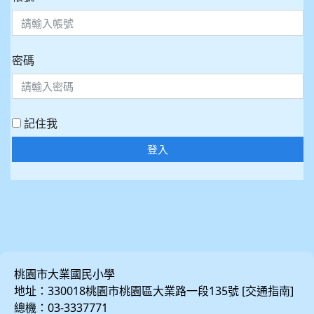
密碼
記住我
登入
桃園市大業國民小學
地址：330018桃園市桃園區大業路一段135號 [
]
交通指南
總機：03-3337771