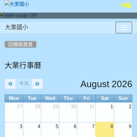
字級
大業國小
:::
回模組首頁
大業行事曆
August 2026
今天
Mon
Tue
Wed
Thu
Fri
Sat
Sun
27
28
29
30
31
1
2
3
4
5
6
7
8
9