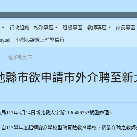
介
行政組織
校務專區
班級專區
教師專區
家長專區
gual
小樹心語線上輔導信箱
電子報列表
他縣市欲申請市外介聘至新
13年3月14日新北教人字第1130486353號函辦理。
自113學年度起轉變為學校型態實驗教育學校，倘欲介聘之教