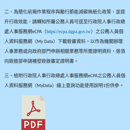
二、為簡化前揭作業程序與勵行節能減碳無紙化政策，並提
升行政效能，請轉知所屬公務人員可逕至行政院人事行政總
處人事服務網
（
https://ecpa.dgpa.gov.tw
）之公務人員個
eCPA
人資料服務網（
）下載銓審資料，以作為機關辦理
My Data
人事業務或向政府部門申辦相關業務等所需證明資料，毋須
向銓敘部申請補發銓敘審定證明書。
三、檢附行政院人事行政總處人事服務網
之公務人員個
eCPA
人資料服務網（
）線上查詢功能使用說明
份供參。
MyData
1