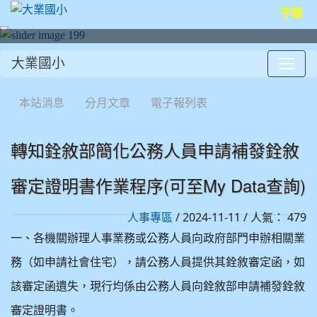
字級
大業國小
:::
本站消息
分月文章
電子報列表
轉知銓敘部簡化公務人員申請補發銓敘
審定證明書作業程序(可至My Data查詢)
/ 2024-11-11 / 人氣： 479
人事專區
一、各機關辦理人事業務或公務人員向政府部門申辦相關業
務（如申請社會住宅），請公務人員提供其銓敘審定函，如
該審定函遺失，現行均係由公務人員向銓敘部申請補發銓敘
審定證明書。