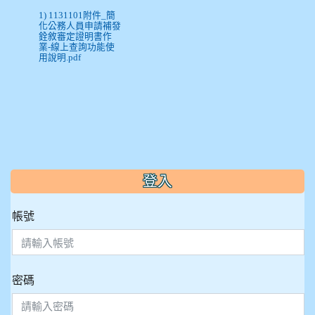
1) 1131101附件_簡
化公務人員申請補發
銓敘審定證明書作
業-線上查詢功能使
用說明.pdf
:::
登入
帳號
密碼