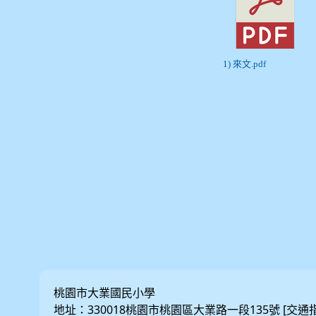
1) 來文.pdf
桃園市大業國民小學
地址：330018桃園市桃園區大業路一段135號 [
交通