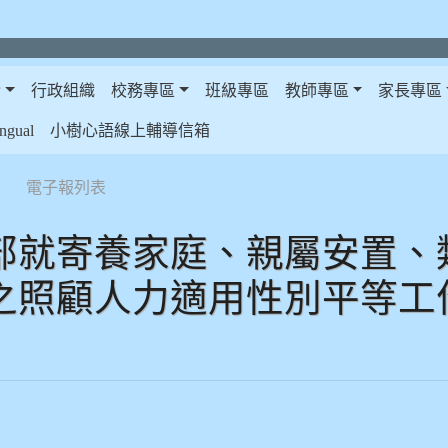
介
行政組織
校務專區
班級專區
教師專區
家長專區
gual
小樹心語線上輔導信箱
電子報列表
部就寄養家庭、親屬安置、
之照顧人力適用性別平等工