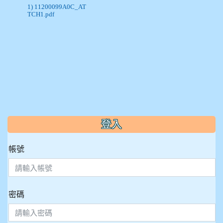
1) 11200099A0C_AT
TCH1.pdf
:::
登入
帳號
密碼