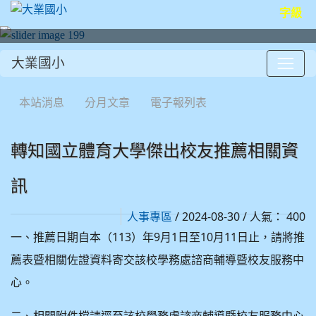
字級
大業國小
:::
本站消息
分月文章
電子報列表
轉知國立體育大學傑出校友推薦相關資
訊
/ 2024-08-30 / 人氣： 400
人事專區
一、推薦日期自本（113）年9月1日至10月11日止，請將推
薦表暨相關佐證資料寄交該校學務處諮商輔導暨校友服務中
心。