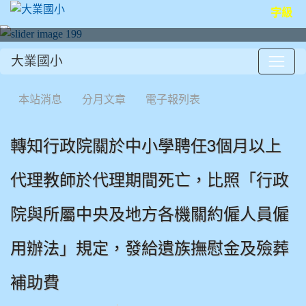
字級
大業國小
:::
本站消息
分月文章
電子報列表
轉知行政院關於中小學聘任3個月以上
代理教師於代理期間死亡，比照「行政
院與所屬中央及地方各機關約僱人員僱
用辦法」規定，發給遺族撫慰金及殮葬
補助費