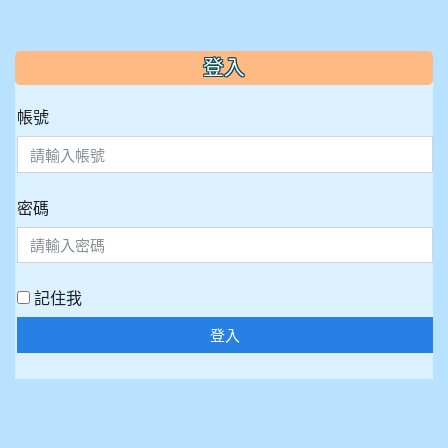
:::
登入
帳號
密碼
記住我
登入