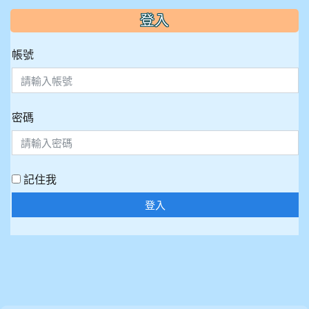
:::
登入
帳號
密碼
記住我
登入