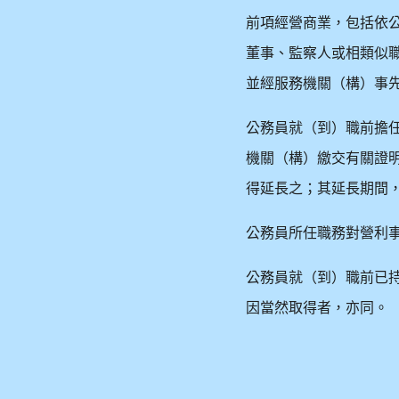
前項經營商業，包括依
董事、監察人或相類似
並經服務機關（構）事
公務員就（到）職前擔
機關（構）繳交有關證
得延長之；其延長期間
公務員所任職務對營利
公務員就（到）職前已
因當然取得者，亦同。