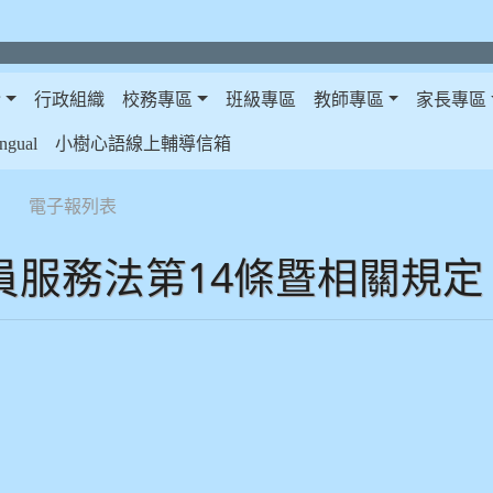
介
行政組織
校務專區
班級專區
教師專區
家長專區
gual
小樹心語線上輔導信箱
電子報列表
員服務法第14條暨相關規定