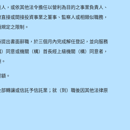
責人，或依其他法令擔任以營利為目的之事業負責人、
府直接或間接投資事業之董事、監察人或相類似職務，
項規定之限制。
時提出書面辭職，於三個月內完成解任登記，並向服務
構）同意或機關（構）首長經上級機關（構）同意者，
酬。
資額。
全部轉讓或信託予信託業；就（到）職後因其他法律原