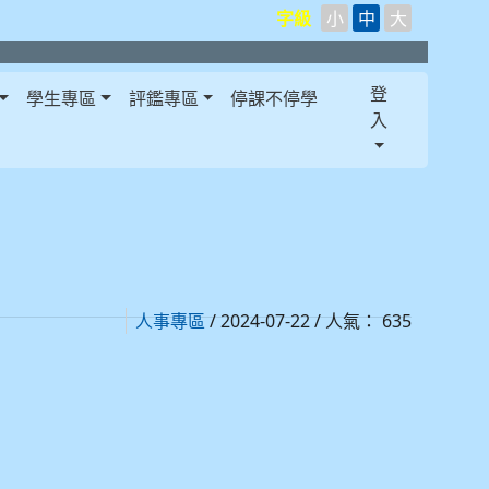
字級
小
中
大
登
學生專區
評鑑專區
停課不停學
入
/ 2024-07-22 / 人氣： 635
人事專區