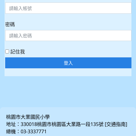
密碼
記住我
登入
桃園市大業國民小學
地址：330018桃園市桃園區大業路一段135號 [
]
交通指南
總機：03-3337771