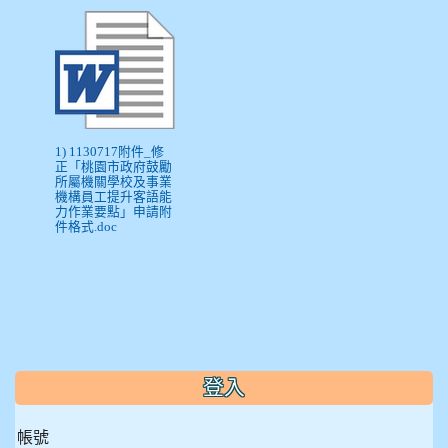
1) 1130717附件_修
正「桃園市政府鼓勵
所屬機關學校及事業
機構員工提升客語能
力作業要點」申請附
件格式.doc
:::
登入
帳號