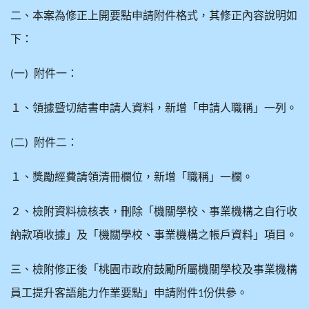
二、本案為修正上開要點申請附件格式，其修正內容說明如
下：
一
附件一：
(
)
１、領據暨切結書申請人資料，新增「申請人職稱」一列。
二
附件二：
(
)
１、獎勵經費請領清冊欄位，新增「職稱」一欄。
２、檢附資料檢核表，刪除「機關學校、事業機構之自行收
納款項收據」及「機關學校、事業機構之帳戶資料」項目。
三、檢附修正後「桃園市政府鼓勵所屬機關學校及事業機構
員工提升客語能力作業要點」申請附件
份供參。
1