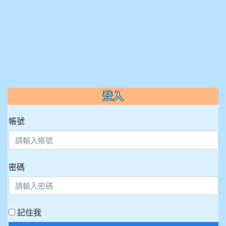
:::
登入
帳號
密碼
記住我