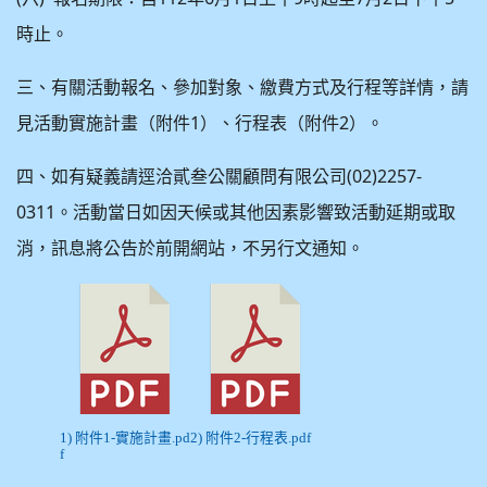
時止。
三、有關活動報名、參加對象、繳費方式及行程等詳情，請
1
2
見活動實施計畫（附件
）、行程表（附件
）。
(02)2257-
四、如有疑義請逕洽貳叁公關顧問有限公司
0311
。活動當日如因天候或其他因素影響致活動延期或取
消，訊息將公告於前開網站，不另行文通知。
1) 附件1-實施計畫.pd
2) 附件2-行程表.pdf
f