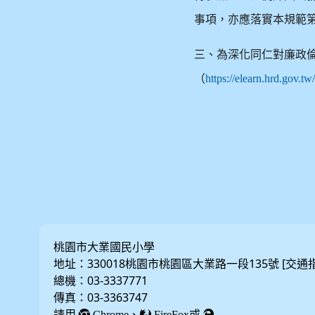
事項，亦應落實本規範
三、為深化同仁對廉政
（
https://elearn.hrd.gov.t
桃園市大業國民小學
地址：330018桃園市桃園區大業路一段135號 [
交通
總機：03-3337771
傳真：03-3363747
請用
、
或
Chrome
FireFox