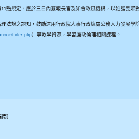
第
點規定，應於三日內簽報長官及知會政風機構，以維護民眾
11
倫理法規之認知，鼓勵運用行政院人事行政總處公務人力發展學
w/mooc/index.php
）等教學資源，學習廉政倫理相關課程。
]
指南