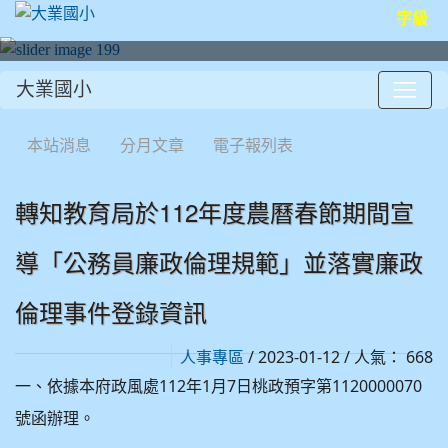
字級
大業國小
:::
本站消息
分月文章
電子報列表
轉知教育局於112年度農曆春節期間宣
導「公務員廉政倫理規範」並落實廉政
倫理事件登錄資訊
/ 2023-01-12 / 人氣： 668
人事專區
一、依據本府政風處112年1月7日桃政預字第1120000070
號函辦理。