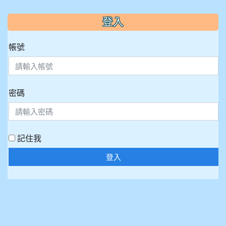
:::
登入
帳號
密碼
記住我
登入