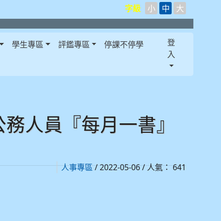
字級
小
中
大
登
學生專區
評鑑專區
停課不停學
入
公務人員『每月一書』
/ 2022-05-06 / 人氣： 641
人事專區