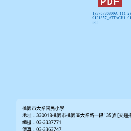
1) 376736800A_111
2
0121857_ATTACH1.
0
pdf
桃園市大業國民小學
地址：330018桃園市桃園區大業路一段135號 [
交通
總機：03-3337771
傳真：03-3363747