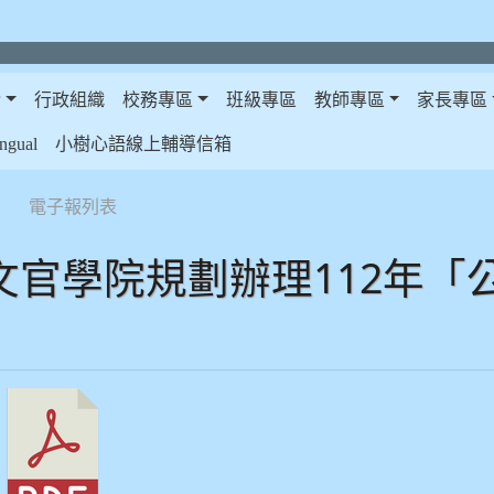
介
行政組織
校務專區
班級專區
教師專區
家長專區
gual
小樹心語線上輔導信箱
電子報列表
文官學院規劃辦理112年「