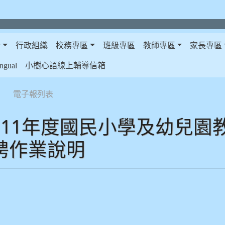
介
行政組織
校務專區
班級專區
教師專區
家長專區
gual
小樹心語線上輔導信箱
電子報列表
111年度國民小學及幼兒園
聘作業說明