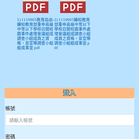
1) 1110905教育局函-
2) 1110905轉知教育
轉知教育部重申高級
部重申高級中等以下
中等以下學校召開校
學校召開校園事件處
園事件處理會議組成
理會議組成調查小組
調查小組成員之資
成員之資格，並宣導
格，並宣導調查小組
調查小組組成事宜.p
組成事宜.pdf
df
:::
登入
帳號
密碼