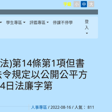
字級
小
中
大
登
學生專區
評鑑專區
停課不停學
入
)第14條第1項但書
法令規定以公開公平方
14日法廉字第
/ 2022-08-16 / 人氣： 811
人事專區