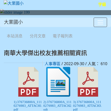
字級
大業國小
:::
本站消息
分月文章
電子報列表
南華大學傑出校友推薦相關資訊
/ 2022-09-30 / 人氣： 610
人事專區
1) 376736800A_111
2) 376736800A_111
3) 376736800A_111
0276983_ATTACH1.
0276983_ATTACH2.
0276983_ATTACH3.
pdf
odt
pdf