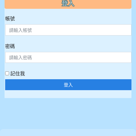
:::
登入
帳號
密碼
記住我
登入