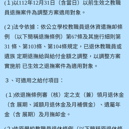
(
１)以112年12月31日（含當日）以前生效之教職
員退撫案件為調整方案適用對象。
(
２)法令依據：依公立學校教職員退休資遣撫卹條
例 （以下簡稱退撫條例）第67條及其施行細則第
31 條、第103條、第104條規定，已退休教職員或
遺族 定期退撫給與給付金額之調整，以調整方案
實施前 已生效之退撫案件為適用對象。
３、可適用之給付項目：
(
１)依退撫條例審（核）定之支（兼）領月退休金
（含 展期、減額月退休金及月補償金）、遺屬年
金（含 展期）及月撫卹金。
(
２)依原學校教職員退休條例（以下簡稱原退休條