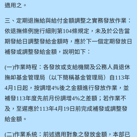
適用之。
三、定期退撫給與給付金額調整之實務發放作業：
依退撫條例施行細則第104條規定，未及於公告當
期發給日調整發給金額時，應於下一個定期發放日
補發或調整發給金額，說明如下：
(
一)作業時程：各發放或支給機關及公務人員退休
撫卹基金管理局（以下簡稱基金管理局）自113年
4月1日起，按調增4%後之金額進行發放作業，並
補發113年度先前月份調增4%之差額；若作業不
及，至遲應於113年4月19日前完成補發或調整發
給金額。
(
二)作業系統：前述適用對象之發放金額，本部已