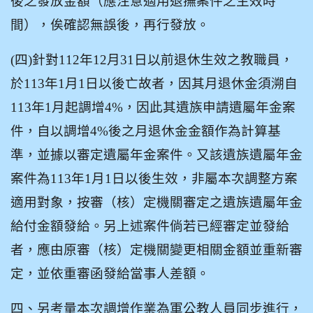
後之發放金額（應注意適用退撫案件之生效時
間），俟確認無誤後，再行發放。
(
四)針對112年12月31日以前退休生效之教職員，
於113年1月1日以後亡故者，因其月退休金須溯自
113年1月起調增4%，因此其遺族申請遺屬年金案
件，自以調增4%後之月退休金金額作為計算基
準，並據以審定遺屬年金案件。又該遺族遺屬年金
案件為113年1月1日以後生效，非屬本次調整方案
適用對象，按審（核）定機關審定之遺族遺屬年金
給付金額發給。另上述案件倘若已經審定並發給
者，應由原審（核）定機關變更相關金額並重新審
定，並依重審函發給當事人差額。
四、另考量本次調增作業為軍公教人員同步進行，