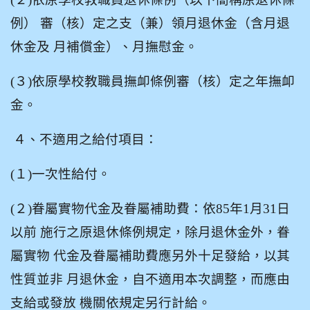
例） 審（核）定之支（兼）領月退休金（含月退
休金及 月補償金）、月撫慰金。
(
３)依原學校教職員撫卹條例審（核）定之年撫卹
金。
４、不適用之給付項目：
(
１)一次性給付。
(
２)眷屬實物代金及眷屬補助費：依85年1月31日
以前 施行之原退休條例規定，除月退休金外，眷
屬實物 代金及眷屬補助費應另外十足發給，以其
性質並非 月退休金，自不適用本次調整，而應由
支給或發放 機關依規定另行計給。