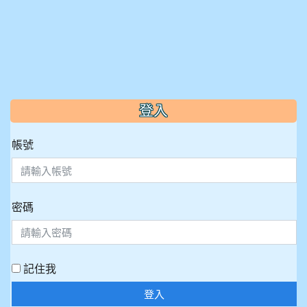
:::
登入
帳號
密碼
記住我
登入