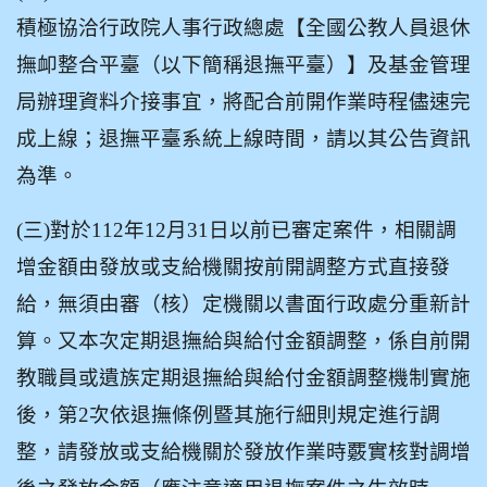
積極協洽行政院人事行政總處【全國公教人員退休
撫卹整合平臺（以下簡稱退撫平臺）】及基金管理
局辦理資料介接事宜，將配合前開作業時程儘速完
成上線；退撫平臺系統上線時間，請以其公告資訊
為準。
(
三)對於112年12月31日以前已審定案件，相關調
增金額由發放或支給機關按前開調整方式直接發
給，無須由審（核）定機關以書面行政處分重新計
算。又本次定期退撫給與給付金額調整，係自前開
教職員或遺族定期退撫給與給付金額調整機制實施
後，第2次依退撫條例暨其施行細則規定進行調
整，請發放或支給機關於發放作業時覈實核對調增