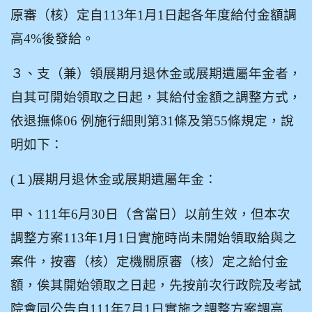
原審（核）定自113年1月1日起各年度給付金額調
高4%後發給。
３、支（兼）領展期月退休金或展期遺屬年金者，
自其可開始領取之日起，其給付金額之調整方式，
依退撫條06 例施行細則第31條及第55條規定，說
明如下：
(
１)展期月退休金或展期遺屬年金：
甲、111年6月30日（含當日）以前生效，但本次
調整方案113年1月1日實施時尚未開始領取給與之
案件，按審（核）定機關原審（核）定之給付金
額，俟其開始領取之日起，先按前次行政院及考試
院會同公告自111年7月1日實施之調整方案調高