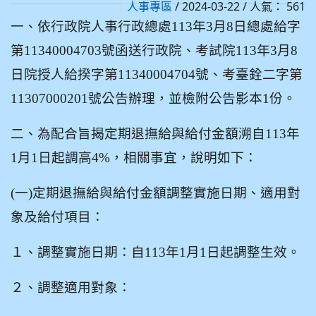
/ 2024-03-22 / 人氣： 561
人事專區
一、依行政院人事行政總處113年3月8日總處給字
第11340004703號函送行政院、考試院113年3月8
日院授人給揆字第11340004704號、考臺銓二字第
11307000201號公告辦理，並檢附公告影本1份。
二、為配合旨揭定期退撫給與給付金額溯自113年
1月1日起調高4%，相關事宜，說明如下：
(
一)定期退撫給與給付金額調整實施日期、適用對
象及給付項目：
１、調整實施日期：自113年1月1日起調整生效。
２、調整適用對象：