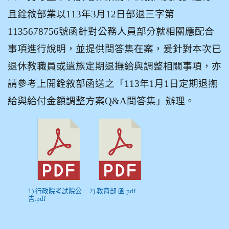
且銓敘部業以113年3月12日部退三字第
1135678756號函針對公務人員部分就相關應配合
事項進行說明，並提供問答集在案，爰針對本次已
退休教職員或遺族定期退撫給與調整相關事項，亦
請參考上開銓敘部函送之「113年1月1日定期退撫
給與給付金額調整方案Q&A問答集」辦理。
1) 行政院考試院公
2) 教育部 函.pdf
告.pdf