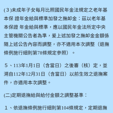
(
３)未成年子女每月比照國民年金法規定之老年基
本保 證年金給與標準加發之撫卹金：茲以老年基
本保證 年金給與標準，應以國民年金法所定中央
主管機關公告者為準，爰上述加發之撫卹金金額係
隨上述公告內容而調整，亦不適用本次調整（退撫
條例施行細則第78條規定參照）。
５、113年1月1日（含當日）之後審（核）定，並
溯自112年12月31日（含當日）以前生效之退撫案
件，亦適用本次調整。
(
二)定期退撫給與給付金額之調整基準：
１、依退撫條例施行細則第104條規定，定期退撫