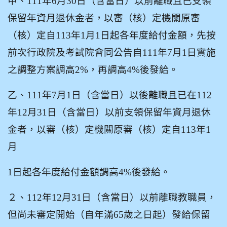
甲、111年6月30日（含當日）以前離職且已支領
保留年資月退休金者，以審（核）定機關原審
（核）定自113年1月1日起各年度給付金額，先按
前次行政院及考試院會同公告自111年7月1日實施
之調整方案調高2%，再調高4%後發給。
乙、111年7月1日（含當日）以後離職且已在112
年12月31日（含當日）以前支領保留年資月退休
金者，以審（核）定機關原審（核）定自113年1
月
1
日起各年度給付金額調高4%後發給。
２、112年12月31日（含當日）以前離職教職員，
但尚未審定開始（自年滿65歲之日起）發給保留