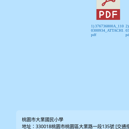
1) 376736800A_110
2
0300934_ATTACH1.
0
pdf
p
桃園市大業國民小學
地址：330018桃園市桃園區大業路一段135號 [
交通