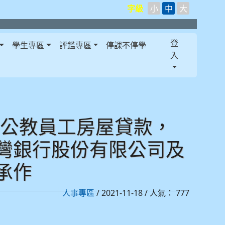
字級
小
中
大
登
學生專區
評鑑專區
停課不停學
入
國公教員工房屋貸款，
灣銀行股份有限公司及
承作
/ 2021-11-18 / 人氣： 777
人事專區