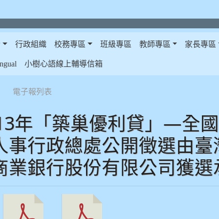
介
行政組織
校務專區
班級專區
教師專區
家長專區
gual
小樹心語線上輔導信箱
電子報列表
至113年「築巢優利貸」—全
人事行政總處公開徵選由臺
商業銀行股份有限公司獲選