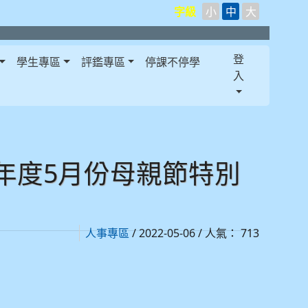
字級
小
中
大
登
學生專區
評鑑專區
停課不停學
入
1年度5月份母親節特別
/ 2022-05-06 / 人氣： 713
人事專區