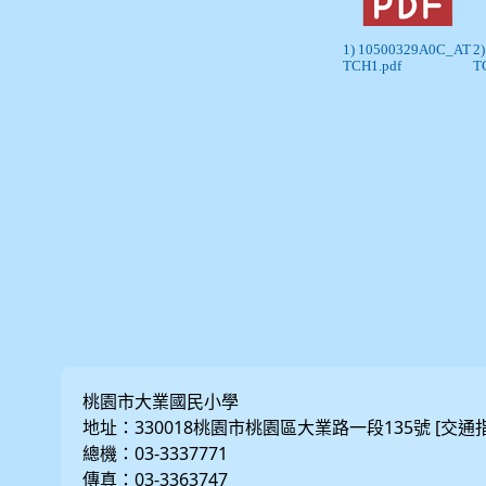
1) 10500329A0C_AT
2
TCH1.pdf
T
桃園市大業國民小學
地址：330018桃園市桃園區大業路一段135號 [
交通
總機：03-3337771
傳真：03-3363747