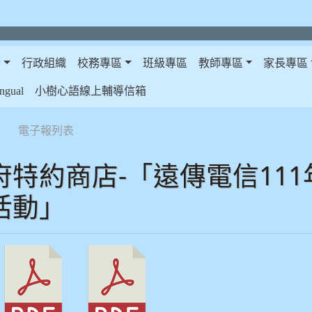
介
行政組織
校務專區
班級專區
教師專區
家長專區
gual
小樹心語線上輔導信箱
電子報列表
府特約商店-「遠傳電信11
活動」