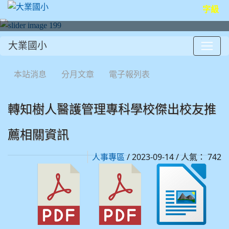
字級
大業國小
:::
本站消息
分月文章
電子報列表
轉知樹人醫護管理專科學校傑出校友推
薦相關資訊
/ 2023-09-14 / 人氣： 742
人事專區