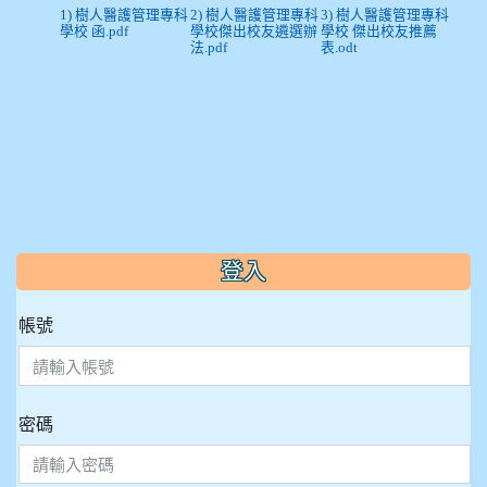
1) 樹人醫護管理專科
2) 樹人醫護管理專科
3) 樹人醫護管理專科
學校 函.pdf
學校傑出校友遴選辦
學校 傑出校友推薦
法.pdf
表.odt
:::
登入
帳號
密碼