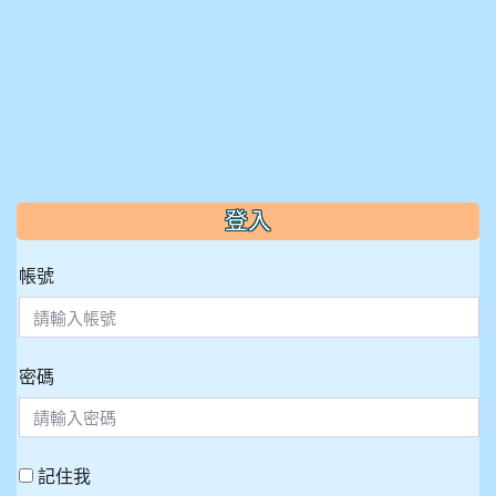
:::
登入
帳號
密碼
記住我