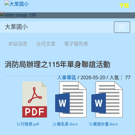
字級
大業國小
:::
本站消息
分月文章
電子報列表
消防局辦理之115年單身聯誼活動
/ 2026-05-20 / 人氣： 77
人事專區
1) 行程表.pdf
2) 報名表.docx
3) 實施計畫.docx