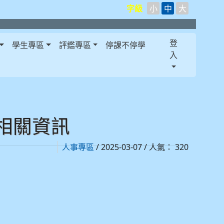
字級
小
中
大
登
學生專區
評鑑專區
停課不停學
入
相關資訊
/ 2025-03-07 / 人氣： 320
人事專區