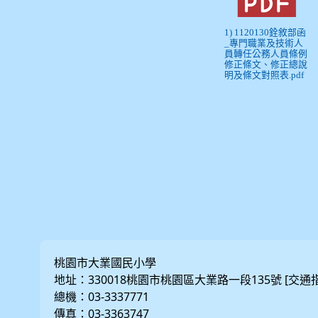
1) 1120130銓敘部函
_專門職業及技術人
員轉任公務人員條例
修正條文、修正總說
明及條文對照表.pdf
桃園市大業國民小學
地址：330018桃園市桃園區大業路一段135號 [
交通
總機：03-3337771
傳真：03-3363747