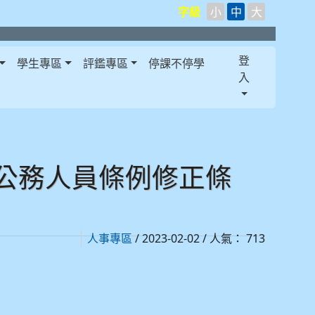
字級
小
中
大
登
學生專區
評鑑專區
停課不停學
入
公務人員條例修正條
/ 2023-02-02 / 人氣： 713
人事專區