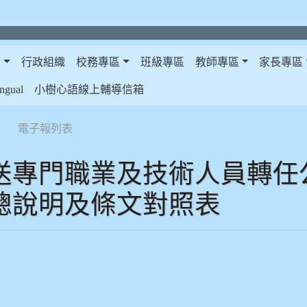
介
行政組織
校務專區
班級專區
教師專區
家長專區
gual
小樹心語線上輔導信箱
電子報列表
送專門職業及技術人員轉任
總說明及條文對照表