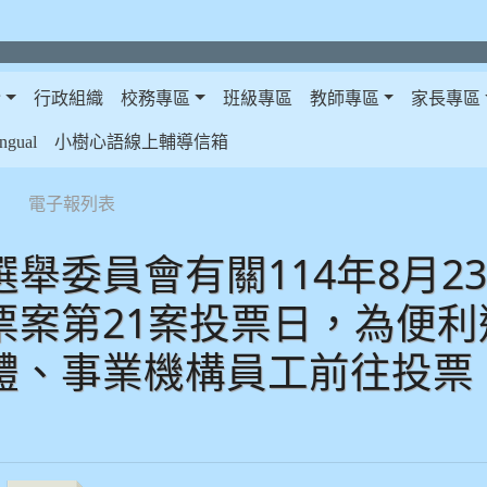
介
行政組織
校務專區
班級專區
教師專區
家長專區
gual
小樹心語線上輔導信箱
電子報列表
選舉委員會有關114年8月2
票案第21案投票日，為便
體、事業機構員工前往投票