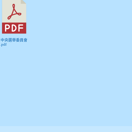
) 中央選舉委員會
.pdf