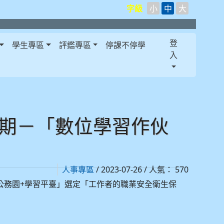
字級
小
中
大
登
學生專區
評鑑專區
停課不停學
入
2期－「數位學習作伙
/ 2023-07-26 / 人氣： 570
人事專區
+
公務園
學習平臺」選定「工作者的職業安全衛生保