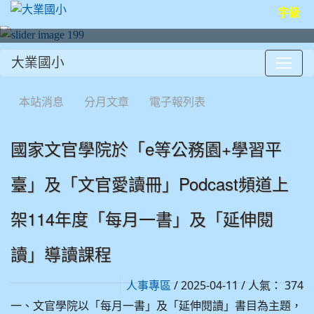
字級
大業國小
:::
本站消息
分月文章
電子報列表
國家文官學院於「e等公務園+學習平
臺」及「文官愛讀冊」Podcast頻道上
架114年度「每月一書」及「延伸閱
讀」導讀課程
/ 2025-04-11 / 人氣： 374
人事專區
一、文官學院以「每月一書」及「延伸閱讀」書目為主題，