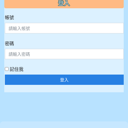
:::
登入
帳號
密碼
記住我
登入