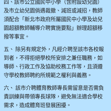
四、該市公立國民中小學（含附設幼兒園）
及市立幼兒園倘遇裁撤、減班或減招，教師
須配合「新北市政府所屬國民中小學及幼兒
園超額教師輔導介聘實施要點」辦理超額移
撥等事宜。
五、 除另有規定外，凡經介聘至該市各校報
到者，不得拒絕學校所安排之兼任職務，如
導師、行政工作及協助校務工作等，且須遵
守學校教師聘約所規範之權利與義務。
六、 該市介聘體育教師專長需留意是否需負
責訓練與帶領專長球隊，避免無法適合學校
需求，造成體育班發展困擾。