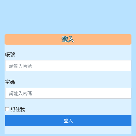
:::
登入
帳號
密碼
記住我
登入