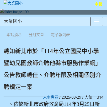
字級
大業國小
:::
本站消息
分月文章
電子報列表
轉知新北市於「114年公立國民中小學
暨幼兒園教師介聘他縣市服務作業網」
公告教師轉任、介聘年限及相關個別介
聘規定一案
/ 2025-03-29 / 人氣： 314
人事專區
一、依據新北市政府教育局114年3月25日新