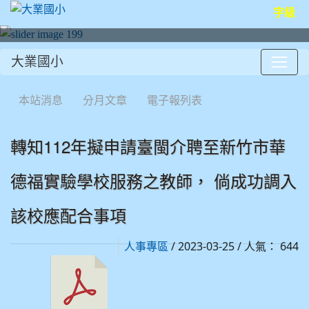
字級
大業國小
:::
本站消息
分月文章
電子報列表
轉知112年擬申請臺閩介聘至新竹市華
德福實驗學校服務之教師， 倘成功調入
該校應配合事項
/ 2023-03-25 / 人氣： 644
人事專區