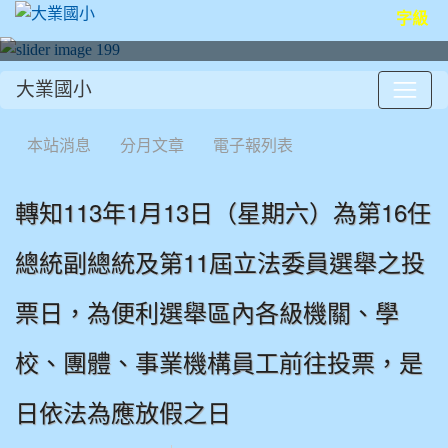
字級
大業國小
:::
本站消息
分月文章
電子報列表
轉知113年1月13日（星期六）為第16任
總統副總統及第11屆立法委員選舉之投
票日，為便利選舉區內各級機關、學
校、團體、事業機構員工前往投票，是
日依法為應放假之日