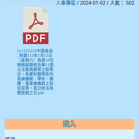
/ 2024-01-02 / 人氣： 502
人事專區
1) 1121212中選會函
_有關113年1月13日
（星期六）為第16任
總統副總統及第11屆
立法委員選舉之投票
日，為便利選舉區內
各級機關、學校、團
體、事業機構員工前
往投票，是日依法為
應放假之日.pdf
:::
登入