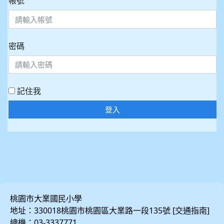
帳號
密碼
記住我
登入
桃園市大業國民小學
地址：330018桃園市桃園區大業路一段135號 [
]
交通指南
總機：03-3337771