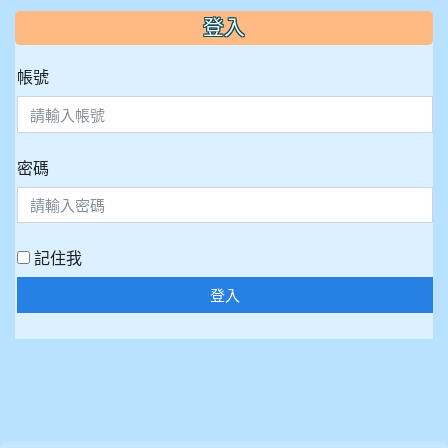
:::
登入
帳號
密碼
記住我
登入