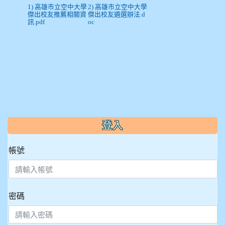
1) 高雄市立空中大學
2) 高雄市立空中大學
傑出校友推薦相關資
傑出校友遴選辦法.d
訊.pdf
oc
:::
登入
帳號
密碼