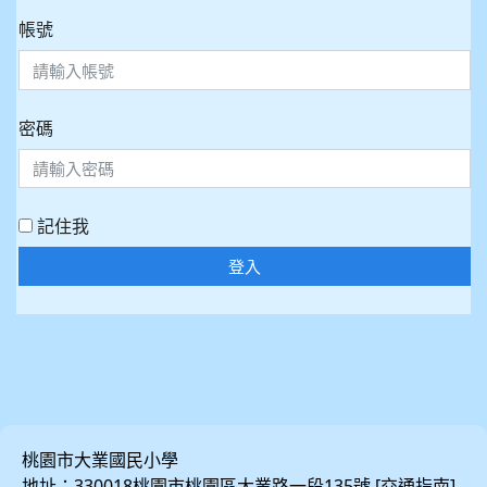
帳號
密碼
記住我
登入
桃園市大業國民小學
地址：330018桃園市桃園區大業路一段135號 [
]
交通指南