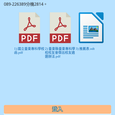
089-226389分機2814。
1) 國立臺東專科學校
2) 臺東縣臺東專科學
3) 推薦表.odt
函.pdf
校校友會傑出校友遴
選辦法.pdf
:::
登入