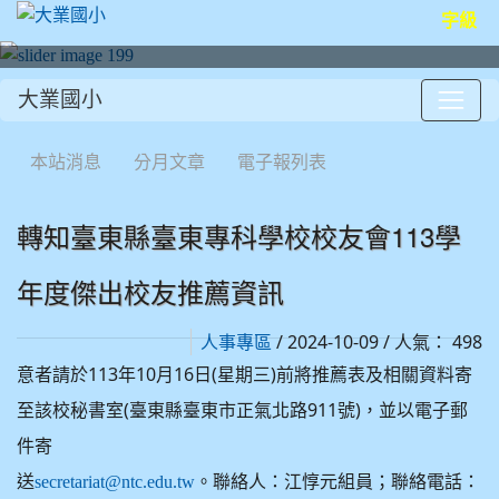
字級
大業國小
:::
本站消息
分月文章
電子報列表
轉知臺東縣臺東專科學校校友會113學
年度傑出校友推薦資訊
/ 2024-10-09 / 人氣： 498
人事專區
意者請於113年10月16日(星期三)前將推薦表及相關資料寄
至該校秘書室(臺東縣臺東市正氣北路911號)，並以電子郵
件寄
送
。聯絡人：江惇元組員；聯絡電話：
secretariat@ntc.edu.tw