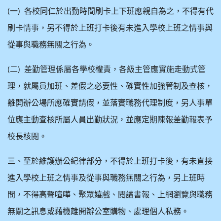
一
各校同仁於出勤時間刷卡上下班應親自為之，不得有代
(
)
刷卡情事，另不得於上班打卡後有未進入學校上班之情事與
從事與職務無關之行為。
二
差勤管理係屬各學校權責，各級主管應實施走動式管
(
)
理，就屬員加班、差假之必要性、確實性加強管制及查核，
離開辦公場所應確實請假，並落實職務代理制度，另人事單
位應主動查核所屬人員出勤狀況，並應定期陳報差勤報表予
校長核閱。
三、至於維護辦公紀律部分，不得於上班打卡後，有未直接
進入學校上班之情事及從事與職務無關之行為，另上班時
間，不得高聲喧嘩、聚眾嬉戲、閱讀書報、上網瀏覽與職務
無關之訊息或藉機離開辦公室購物、處理個人私務。