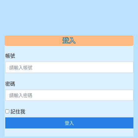
:::
登入
帳號
密碼
記住我
登入