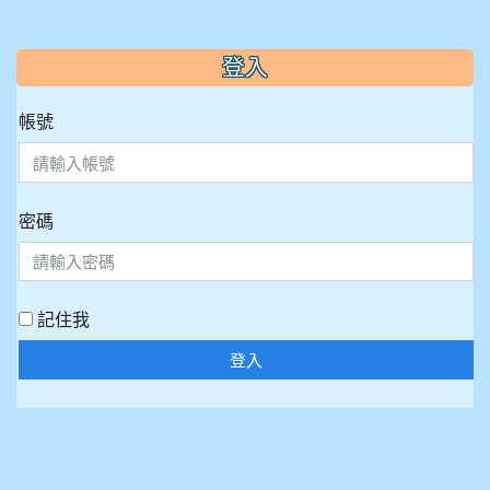
:::
登入
帳號
密碼
記住我
登入