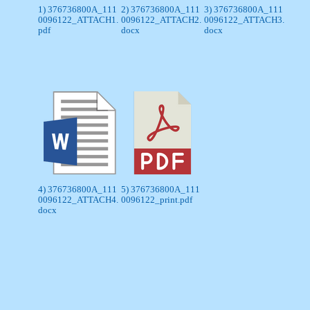
1) 376736800A_111
2) 376736800A_111
3) 376736800A_111
0096122_ATTACH1.
0096122_ATTACH2.
0096122_ATTACH3.
pdf
docx
docx
4) 376736800A_111
5) 376736800A_111
0096122_ATTACH4.
0096122_print.pdf
docx