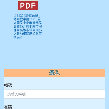
1) 1120420教育局_
轉知欲申請112年公
立國民中小學暨幼兒
園教師介聘他縣市服
務至高雄市公立國小
之教師相關應知悉事
項.pdf
:::
登入
帳號
密碼