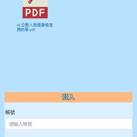
4) 公教人員健康檢查
預約單.pdf
:::
登入
帳號