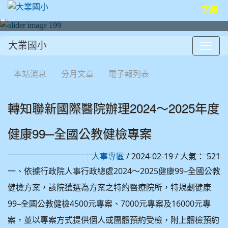
字級
大業國小
:::
本站消息
分月文章
電子報列表
轉知聯新國際醫院辦理2024～2025年度
健康99─全國公教健檢專案
/ 2024-02-19 / 人氣： 521
人事專區
一、依據行政院人事行政總處2024～2025健康99─全國公教
健檢方案，該院獲選為方案之特約醫療院所，特規劃健康
99─全國公教健檢4500元專案、7000元專案及16000元專
案，並以專案方式提供個人或團體預約受檢，附上體檢預約