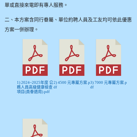
單或直接來電即有專人服務。
二、本方案含同行眷屬、單位約聘人員及工友均可依此優惠
方案一併辦理。
1) 2024~2025年度 公
2) 4500 元專屬方案.p
3) 7000 元專屬方案.p
務人員高級健康檢查
df
df
項目(員眷適用).pdf