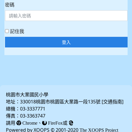
密碼
記住我
登入
桃園市大業國民小學
地址：330018桃園市桃園區大業路一段135號 [
]
交通指南
總機：03-3337771
傳真：03-3363747
請用
、
或
Chrome
FireFox
Powered by XOOPS © 2001-2020
The XOOPS Project