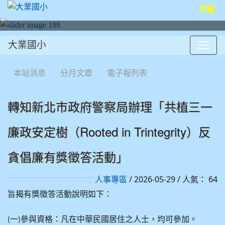
字級
大業國小
:::
本站消息
分月文章
電子報列表
轉知新北市政府警察局辦理「共植三一
廉政安定樹（Rooted in Trintegrity）反
貪倡廉有獎徵答活動」
/ 2026-05-29 / 人氣： 64
人事專區
旨揭有獎徵答活動說明如下：
一
參與資格：凡在中華民國居住之人士，均可參加。
(
)