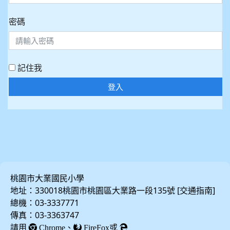
密碼
記住我
登入
桃園市大業國民小學
地址：330018桃園市桃園區大業路一段135號 [
]
交通指南
總機：03-3337771
傳真：03-3363747
請用
、
或
Chrome
FireFox