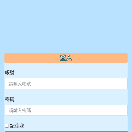
:::
登入
帳號
密碼
記住我