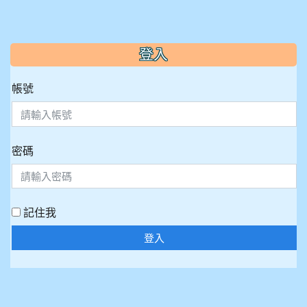
:::
登入
帳號
密碼
記住我
登入