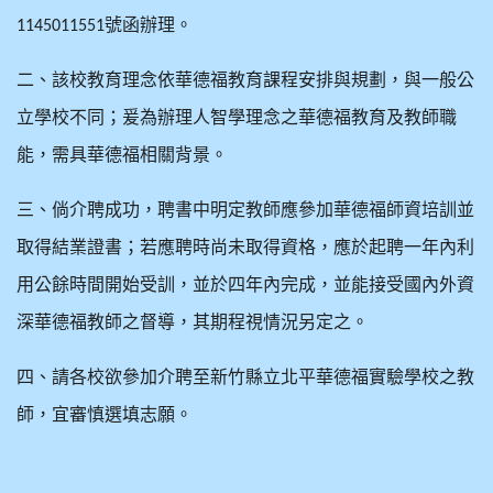
號函辦理。
1145011551
二、該校教育理念依華德福教育課程安排與規劃，與一般公
立學校不同；爰為辦理人智學理念之華德福教育及教師職
能，需具華德福相關背景。
三、倘介聘成功，聘書中明定教師應參加華德福師資培訓並
取得結業證書；若應聘時尚未取得資格，應於起聘一年內利
用公餘時間開始受訓，並於四年內完成，並能接受國內外資
深華德福教師之督導，其期程視情況另定之。
四、請各校欲參加介聘至新竹縣立北平華德福實驗學校之教
師，宜審慎選填志願。